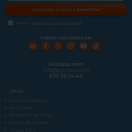
Suscríbete a nuestra
Newsletter
Acepto
las políticas de privacidad
PUEDES SEGUIRNOS EN:
Grocasa.com
info@grocasa.com
650 36 14 44
LEGAL
Sus Datos Seguros
Aviso Legal
Protección de Datos
Política de Cookies
Código Ético