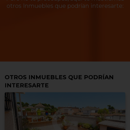
otros Inmuebles que podrían interesarte:
OTROS INMUEBLES QUE PODRÍAN
INTERESARTE