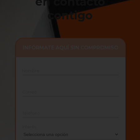
en contacto
contigo
INFÓRMATE AQUÍ SIN COMPROMISO
Nombre
Correo
Teléfono
Interés