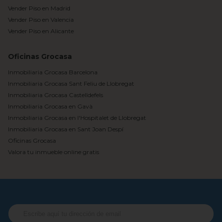
Vender Piso en Madrid
Vender Piso en Valencia
Vender Piso en Alicante
Oficinas Grocasa
Inmobiliaria Grocasa Barcelona
Inmobiliaria Grocasa Sant Feliu de Llobregat
Inmobiliaria Grocasa Castelldefels
Inmobiliaria Grocasa en Gavà
Inmobiliaria Grocasa en l'Hospitalet de Llobregat
Inmobiliaria Grocasa en Sant Joan Despí
Oficinas Grocasa
Valora tu inmueble online gratis