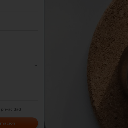
e privacidad
ormación