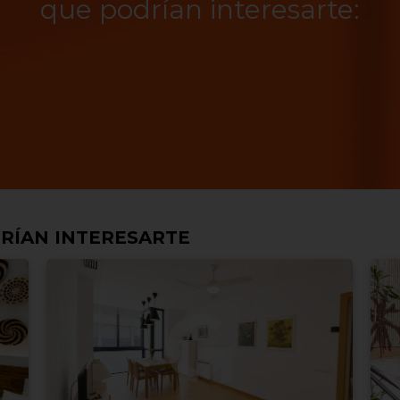
que podrían interesarte:
RÍAN INTERESARTE