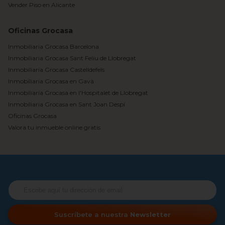
Vender Piso en Alicante
Oficinas Grocasa
Inmobiliaria Grocasa Barcelona
Inmobiliaria Grocasa Sant Feliu de Llobregat
Inmobiliaria Grocasa Castelldefels
Inmobiliaria Grocasa en Gavà
Inmobiliaria Grocasa en l'Hospitalet de Llobregat
Inmobiliaria Grocasa en Sant Joan Despí
Oficinas Grocasa
Valora tu inmueble online gratis
Suscríbete a nuestra
Newsletter