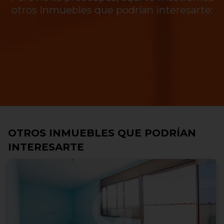
otros Inmuebles que podrían interesarte:
OTROS INMUEBLES QUE PODRÍAN
INTERESARTE