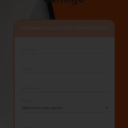
INFÓRMATE AQUÍ SIN COMPROMISO
Nombre
Correo
Teléfono
Interés
Mensaje