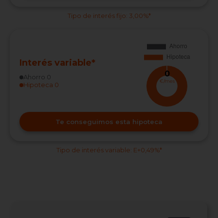
Tipo de interés fijo: 3,00%*
Interés variable*
0
Ahorro
0
€/mes
Hipoteca
0
Te conseguimos esta hipoteca
Tipo de interés variable: E+0,49%*