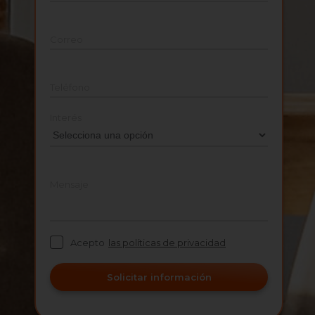
Correo
Teléfono
Interés
Mensaje
Acepto
las políticas de privacidad
Solicitar información