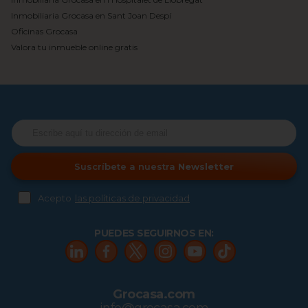
Inmobiliaria Grocasa en Sant Joan Despí
Oficinas Grocasa
Valora tu inmueble online gratis
Suscríbete a nuestra
Newsletter
Acepto
las políticas de privacidad
PUEDES SEGUIRNOS EN:
Grocasa.com