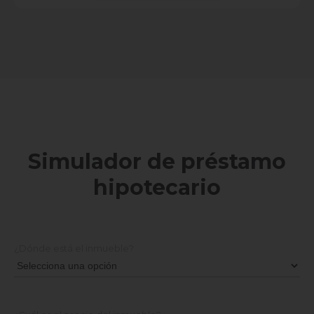
Simulador de préstamo
hipotecario
¿Dónde está el inmueble?