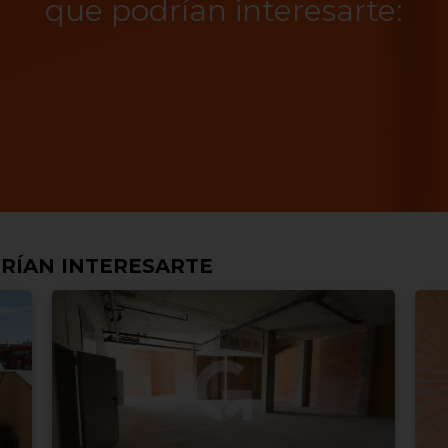
que podrían interesarte:
RÍAN INTERESARTE