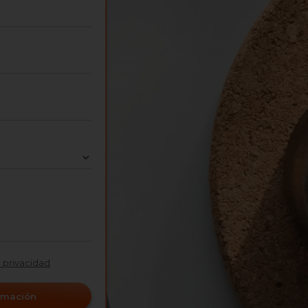
e privacidad
ormación