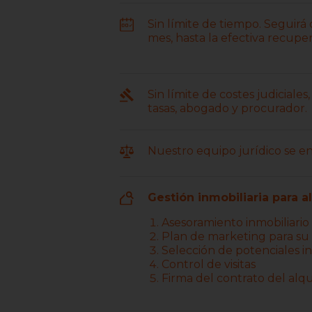
Sin límite de tiempo. Seguirá
mes, hasta la efectiva recuper
Sin límite de costes judiciale
tasas, abogado y procurador.
Nuestro equipo jurídico se e
Gestión inmobiliaria para a
Asesoramiento inmobiliario
Plan de marketing para s
Selección de potenciales in
Control de visitas
Firma del contrato del alqu