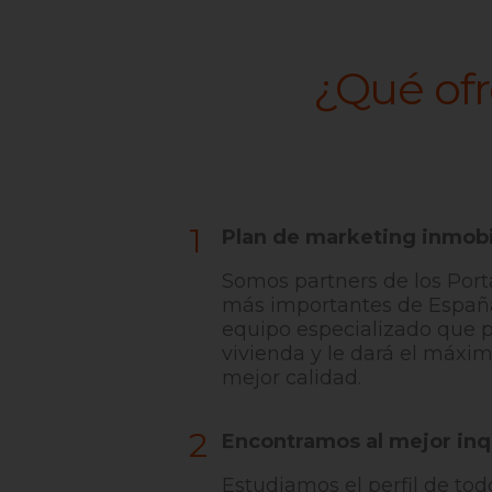
¿Qué ofr
1
Plan de marketing inmobi
Somos partners de los Port
más importantes de Españ
equipo especializado que p
vivienda y le dará el máxi
mejor calidad.
2
Encontramos al mejor inq
Estudiamos el perfil de tod