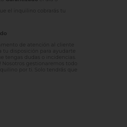
e el inquilino cobrarás tu
ado
mento de atención al cliente
a tu disposición para ayudarte
ue tengas dudas o incidencias.
! Nosotros gestionaremos todo
nquilino por ti. Solo tendrás que