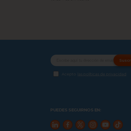
Suscr
Acepto
las políticas de privacidad
PUEDES SEGUIRNOS EN: