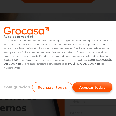
Aviso de privacidad
Una cookie es un archivo de información que se guarda cada vez que visitas nuestra
web: algunas cookies son nuestras y otras de terceros. Las cookies pueden ser de
INFÓRMATE AQUÍ S
varios tipos: las cookies técnicas son necesarias para el funcionamiento de nuestra
web y son las únicas que tenemos activadas por defecto. El resto de cookies sirven
para mejorar nuestra web. Puedes aceptar todas estas cookies pulsando el botón
ACEPTAR
o configurarlas o rechazarlas clicando en el apartado
CONFIGURACIÓN
DE COOKIES.
Para más información, consulta la
POLÍTICA DE COOKIES
de
Nombre
nuestra web.
Correo
Configuración
Rechazar todas
Aceptar todas
prefieres
Teléfono
nemos
Interés