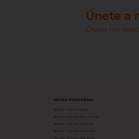
Únete a 
Chatea con nosot
Venta Inmuebles
Vender Piso Rápido
Vender Piso en Barcelona
Vender Piso en Madrid
Vender Piso en Valencia
Vender Piso en Alicante