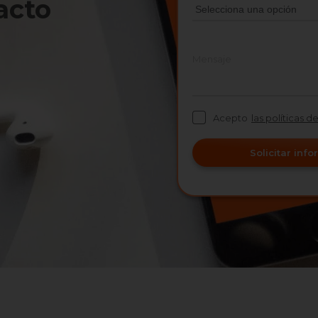
acto
Mensaje
Acepto
las políticas d
Solicitar inf