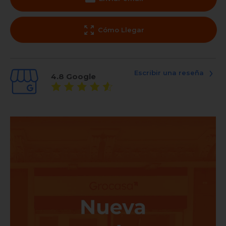
Cómo Llegar
Escribir una reseña
4.8
Google