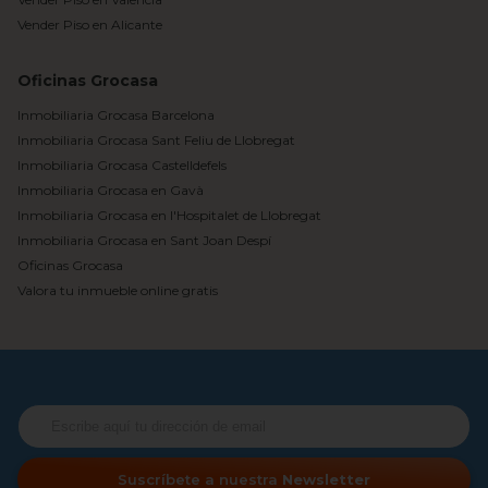
Vender Piso en Alicante
Oficinas Grocasa
Inmobiliaria Grocasa Barcelona
Inmobiliaria Grocasa Sant Feliu de Llobregat
Inmobiliaria Grocasa Castelldefels
Inmobiliaria Grocasa en Gavà
Inmobiliaria Grocasa en l'Hospitalet de Llobregat
Inmobiliaria Grocasa en Sant Joan Despí
Oficinas Grocasa
Valora tu inmueble online gratis
Suscríbete a nuestra
Newsletter