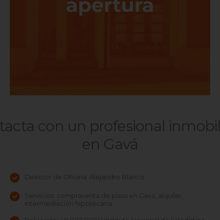
acta con un profesional inmobil
en Gavá
Director de Oficina: Alejandro Blanco
Servicios: compraventa de pisos en Gavá, alquiler,
intermediación hipotecaria.
Población: 48.007 (2024) Instituto Nacional de Estadística