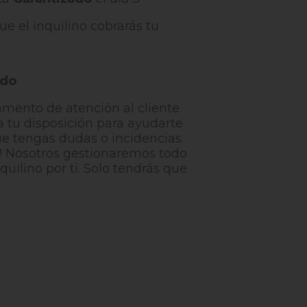
e el inquilino cobrarás tu
ado
mento de atención al cliente
a tu disposición para ayudarte
ue tengas dudas o incidencias.
! Nosotros gestionaremos todo
nquilino por ti. Solo tendrás que