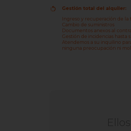
Gestión total del alquiler:
Ingreso y recuperación de la 
Cambio de suministros
Documentos anexos al contr
Gestión de incidencias hasta 
Atendemos a su inquilino pa
ninguna preocupación ni mole
Ello