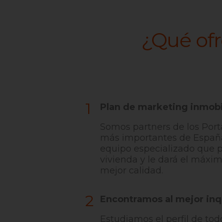
¿Qué ofr
1
Plan de marketing inmobi
Somos partners de los Port
más importantes de Españ
equipo especializado que p
vivienda y le dará el máxi
mejor calidad.
2
Encontramos al mejor inq
Estudiamos el perfil de tod