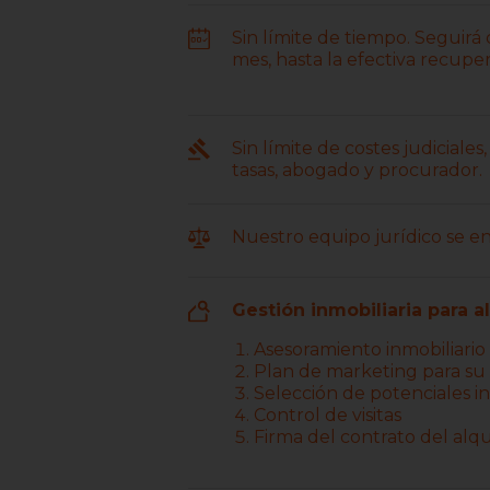
Sin límite de tiempo. Seguirá
mes, hasta la efectiva recuper
Sin límite de costes judiciale
tasas, abogado y procurador.
Nuestro equipo jurídico se e
Gestión inmobiliaria para a
Asesoramiento inmobiliario
Plan de marketing para s
Selección de potenciales in
Control de visitas
Firma del contrato del alqu