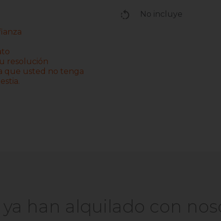
No incluye
fianza
ato
su resolución
ra que usted no tenga
stia.
s ya han alquilado con nos