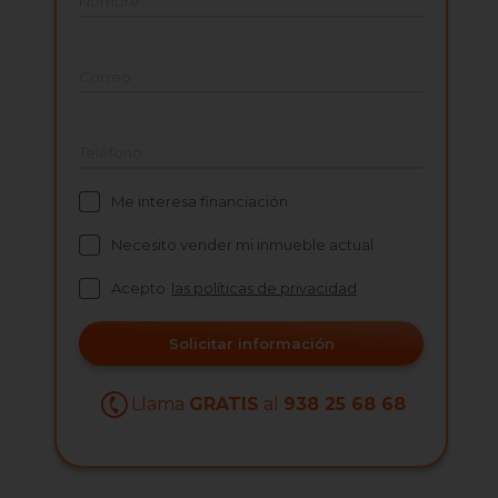
Nombre
Correo
Teléfono
Me interesa financiación
Necesito vender mi inmueble actual
Acepto
las políticas de privacidad
Solicitar información
Llama
GRATIS
al
938 25 68 68