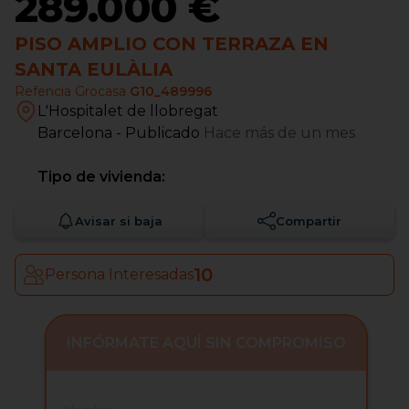
289.000 €
PISO AMPLIO CON TERRAZA EN
SANTA EULÀLIA
Refencia Grocasa
G10_489996
L'Hospitalet de llobregat
Barcelona
- Publicado
Hace más de un mes
Tipo de vivienda:
Avisar si baja
Compartir
10
Persona Interesadas
INFÓRMATE AQUÍ SIN COMPROMISO