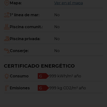
Mapa
:
Ver en el mapa
1ª línea de mar
:
No
Piscina comunit.
:
No
Piscina privada
:
No
Conserje
:
No
CERTIFICADO ENERGÉTICO
Consumo
999
kWh/m² año
Emisiones
999
kg CO2/m² año