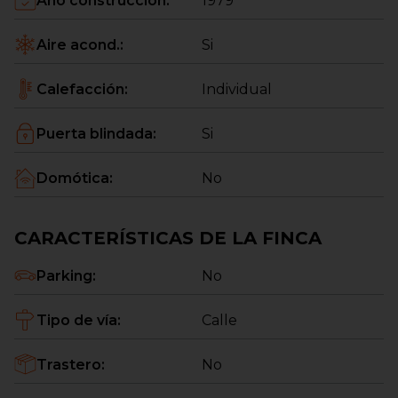
Año construcción
:
1979
Aire acond.
:
Si
Calefacción
:
Individual
Puerta blindada
:
Si
Domótica
:
No
CARACTERÍSTICAS DE LA FINCA
Parking
:
No
Tipo de vía
:
Calle
Trastero
:
No