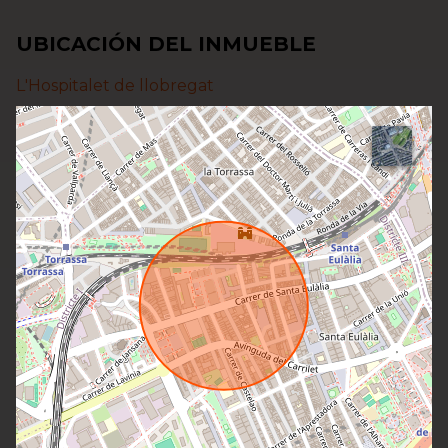
UBICACIÓN DEL INMUEBLE
L'Hospitalet de llobregat