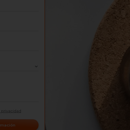
e privacidad
ormación