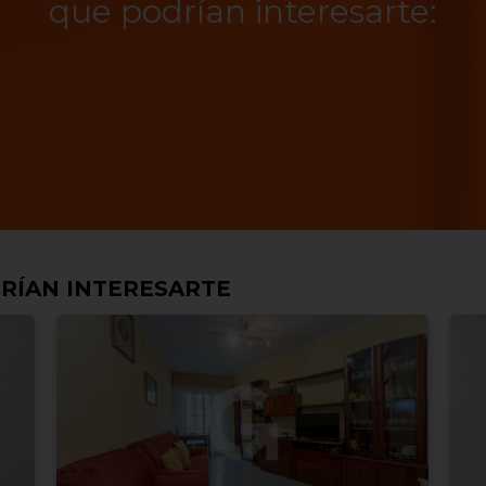
que podrían interesarte:
RÍAN INTERESARTE