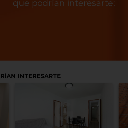
que podrían interesarte:
RÍAN INTERESARTE