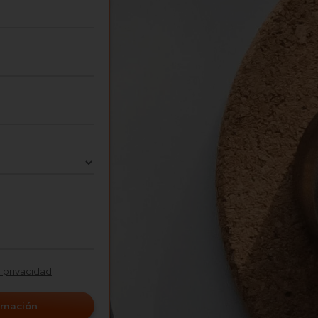
e privacidad
ormación