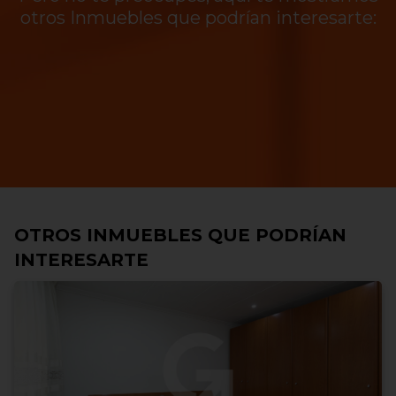
otros Inmuebles que podrían interesarte:
OTROS INMUEBLES QUE PODRÍAN
INTERESARTE