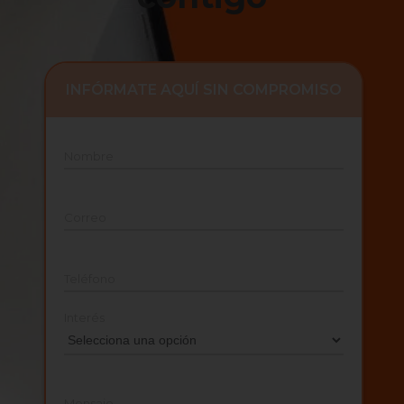
INFÓRMATE AQUÍ SIN COMPROMISO
Nombre
Correo
Teléfono
Interés
Mensaje