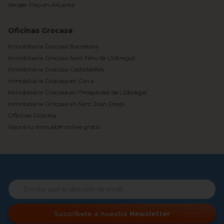
Vender Piso en Alicante
Oficinas Grocasa
Inmobiliaria Grocasa Barcelona
Inmobiliaria Grocasa Sant Feliu de Llobregat
Inmobiliaria Grocasa Castelldefels
Inmobiliaria Grocasa en Gavà
Inmobiliaria Grocasa en l'Hospitalet de Llobregat
Inmobiliaria Grocasa en Sant Joan Despí
Oficinas Grocasa
Valora tu inmueble online gratis
Suscríbete a nuestra
Newsletter