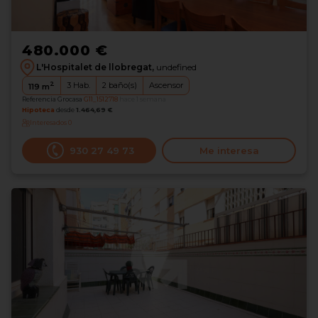
480.000 €
L'Hospitalet de llobregat,
undefined
2
3
Hab.
2
baño(s)
Ascensor
119
m
Referencia Grocasa
G11_1512718
hace 1 semana
Hipoteca
desde
1.464,69 €
Interesados
0
930 27 49 73
Me interesa