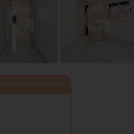
E AQUÍ SIN COMPROMISO