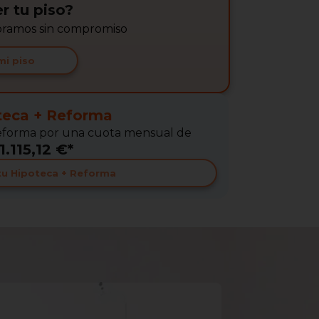
r tu piso?
soramos sin compromiso
mi piso
teca + Reforma
 Reforma por una cuota mensual de
1.115,12 €*
 tu Hipoteca + Reforma