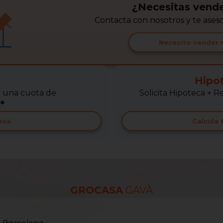
¿Necesitas vende
Contacta con nosotros y te ase
Necesito vender 
Hipo
r una cuota de
Solicita Hipoteca +
*
eca
Calcula
GROCASA
GAVÀ