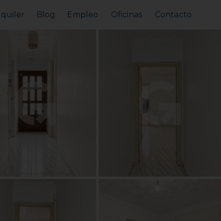
lquiler
Blog
Empleo
Oficinas
Contacto
Alquilar tu piso
Busco alquilar