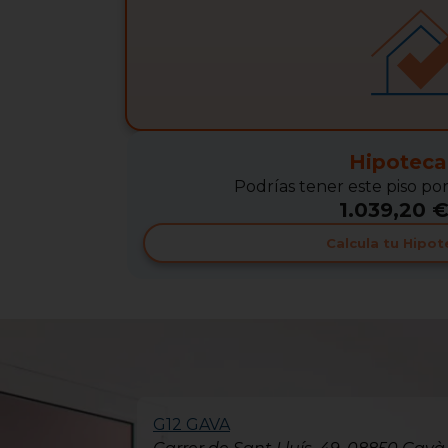
Hipoteca
Podrías tener este piso po
1.039,20 €
Calcula tu Hipot
G12 GAVA