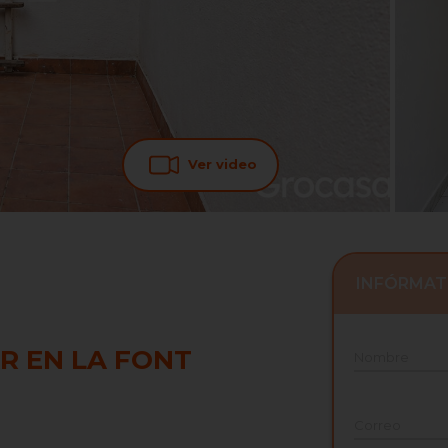
Ver video
INFÓRMAT
R EN LA FONT
Nombre
Correo