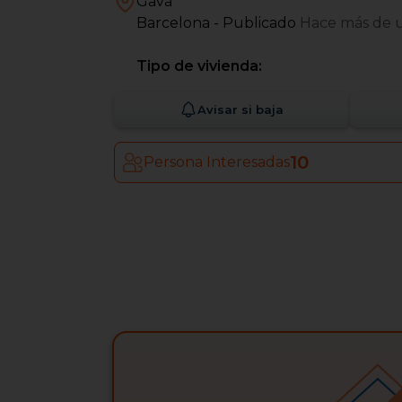
Gavá
Barcelona
- Publicado
Hace más de 
Tipo de vivienda:
Avisar si baja
10
Persona Interesadas