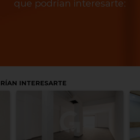
que podrían interesarte:
RÍAN INTERESARTE