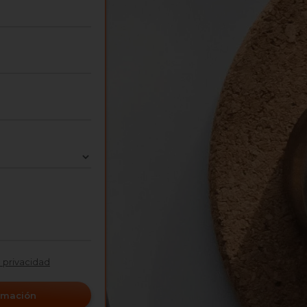
e privacidad
ormación