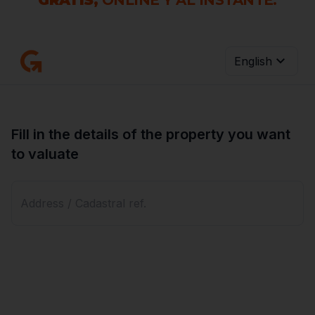
GRATIS,
ONLINE Y AL INSTANTE.