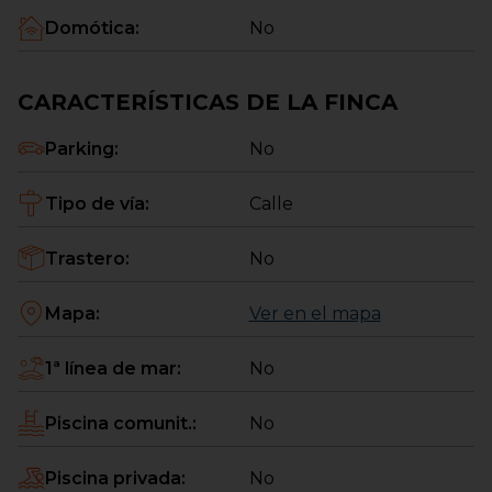
Domótica
:
No
CARACTERÍSTICAS DE LA FINCA
Parking
:
No
Tipo de vía
:
Calle
Trastero
:
No
Mapa
:
Ver en el mapa
1ª línea de mar
:
No
Piscina comunit.
:
No
Piscina privada
:
No