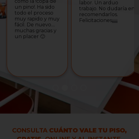
como la !copa de
labor. Un arduo
un pino!. Ha sido
trabajo. No dudaría en
todo el proceso
recomendarlos.
muy rapido y muy
Felicitaciones¡¡¡¡¡¡
fácil. De nuevo....
muchas gracias y
un placer 🙂
CONSULTA
CUÁNTO VALE TU PISO,