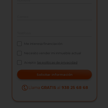
Nombre
Correo
Teléfono
Me interesa financiación
Necesito vender mi inmueble actual
Acepto
las políticas de privacidad
Solicitar información
Llama
GRATIS
al
938 25 68 68