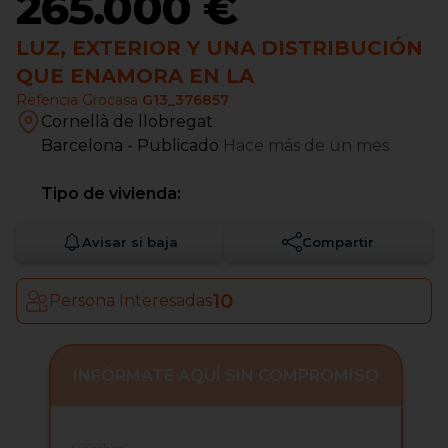
265.000 €
LUZ, EXTERIOR Y UNA DISTRIBUCIÓN
QUE ENAMORA EN LA
Refencia Grocasa
G13_376857
Cornellà de llobregat
Barcelona
- Publicado
Hace más de un mes
Tipo de vivienda:
Avisar si baja
Compartir
10
Persona Interesadas
INFÓRMATE AQUÍ SIN COMPROMISO