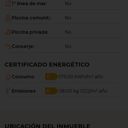
1ª línea de mar
:
No
Piscina comunit.
:
No
Piscina privada
:
No
Conserje
:
No
CERTIFICADO ENERGÉTICO
Consumo
179.00
kWh/m² año
Emisiones
38.00
kg CO2/m² año
UBICACIÓN DEL INMUEBLE