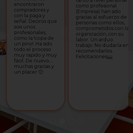
tanto a nivel personal
encontraron
como profesional
compradores y
(Empresa) han sido
con la paga y
gracias al esfuerzo de
señal. Deciros que
personas como ellos,
sois unos
comprometidos con la
profesionales,
organización, con su
como la !copa de
labor. Un arduo
un pino!. Ha sido
trabajo. No dudaría en
todo el proceso
recomendarlos.
muy rapido y muy
Felicitaciones¡¡¡¡¡¡
fácil. De nuevo....
muchas gracias y
un placer 🙂