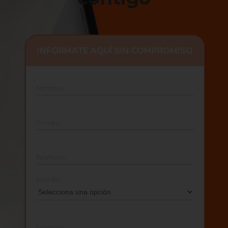
INFÓRMATE AQUÍ SIN COMPROMISO
Nombre
Correo
Teléfono
Interés
Mensaje