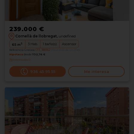
239.000 €
Cornellà de llobregat,
undefined
2
3
Hab.
1
baño(s)
Ascensor
65
m
Referencia Grocasa
G13_380562
Hace más de un mes
Hipoteca
desde
732,76 €
Interesados
0
936 45 95 55
Me interesa