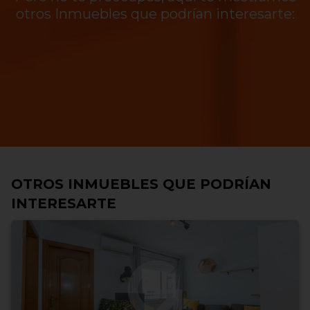
otros Inmuebles que podrían interesarte:
OTROS INMUEBLES QUE PODRÍAN
INTERESARTE