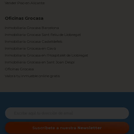
Vender Piso en Alicante
Oficinas Grocasa
Inmobiliaria Grocasa Barcelona
Inmobiliaria Grocasa Sant Feliu de Llobregat
Inmobiliaria Grocasa Castelldefels
Inmobiliaria Grocasa en Gavà
Inmobiliaria Grocasa en l'Hospitalet de Llobregat
Inmobiliaria Grocasa en Sant Joan Despí
Oficinas Grocasa
Valora tu inmueble online gratis
Suscríbete a nuestra
Newsletter