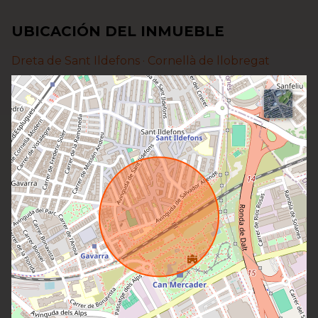
UBICACIÓN DEL INMUEBLE
Dreta de Sant Ildefons ·
Cornellà de llobregat