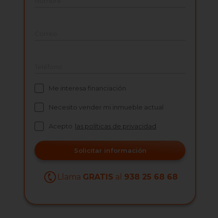
Nombre
Correo
Teléfono
Me interesa financiación
Necesito vender mi inmueble actual
Acepto
las políticas de privacidad
Solicitar información
Llama
GRATIS
al
938 25 68 68