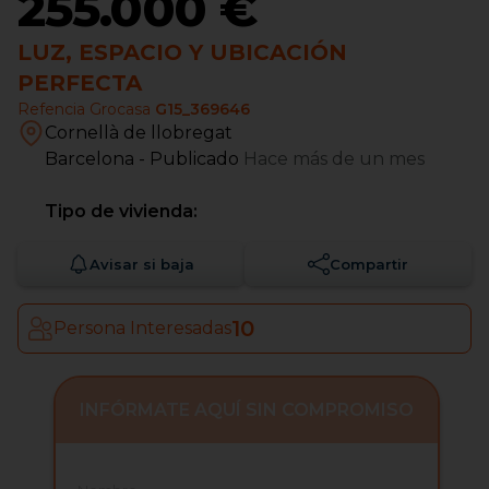
255.000 €
LUZ, ESPACIO Y UBICACIÓN
PERFECTA
Refencia Grocasa
G15_369646
Cornellà de llobregat
Barcelona
- Publicado
Hace más de un mes
Tipo de vivienda:
Avisar si baja
Compartir
10
Persona Interesadas
INFÓRMATE AQUÍ SIN COMPROMISO