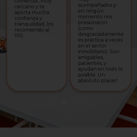
comercial, muy
acompañados y
cercano y te
en ningún
aporta mucha
momento nos
confianza y
presionaron
tranquilidad, los
(como
recomiendo al
desgraciadamente
100.
es práctica a veces
en el sector
inmobiliario). Son
amigables,
pacientes, y
ayudan en todo lo
posible. Un
absoluto placer!