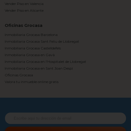
Vender Piso en Valencia
Vender Piso en Alicante
Oficinas Grocasa
Inmobiliaria Grocasa Barcelona
Inmobiliaria Grocasa Sant Feliu de Llobregat
Inmobiliaria Grocasa Castelldefels
Inmobiliaria Grocasa en Gavà
Inmobiliaria Grocasa en l'Hospitalet de Llobregat
Inmobiliaria Grocasa en Sant Joan Despí
Oficinas Grocasa
Valora tu inmueble online gratis