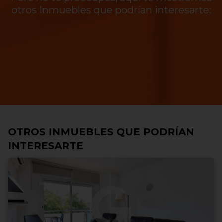
otros Inmuebles que podrían interesarte:
OTROS INMUEBLES QUE PODRÍAN
INTERESARTE