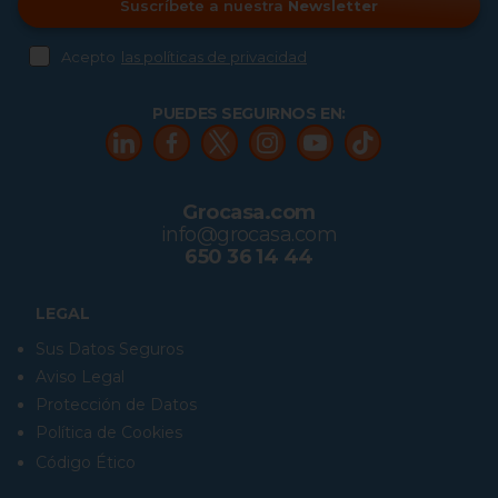
Suscríbete a nuestra
Newsletter
Acepto
las políticas de privacidad
PUEDES SEGUIRNOS EN:
Grocasa.com
info@grocasa.com
650 36 14 44
LEGAL
Sus Datos Seguros
Aviso Legal
Protección de Datos
Política de Cookies
Código Ético