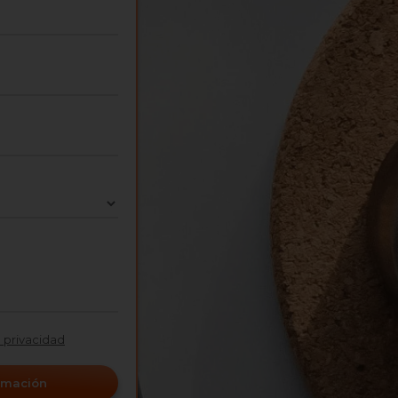
e privacidad
ormación