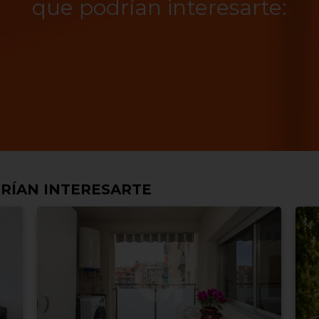
que podrían interesarte:
RÍAN INTERESARTE