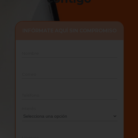
INFÓRMATE AQUÍ SIN COMPROMISO
Nombre
Correo
Teléfono
Interés
Mensaje