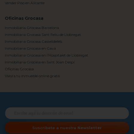
Vender Piso en Alicante
Oficinas Grocasa
Inmobiliaria Grocasa Barcelona
Inmobiliaria Grocasa Sant Feliu de Llobregat
Inmobiliaria Grocasa Castelldefels
Inmobiliaria Grocasa en Gavà
Inmobiliaria Grocasa en l'Hospitalet de Llobregat
Inmobiliaria Grocasa en Sant Joan Despí
Oficinas Grocasa
Valora tu inmueble online gratis
Suscríbete a nuestra
Newsletter