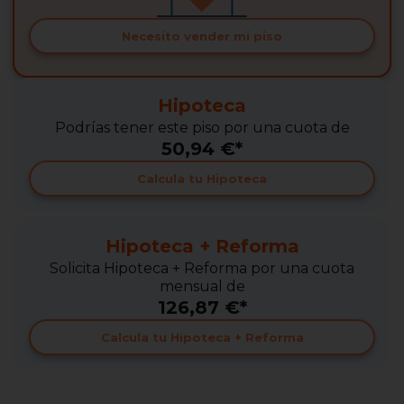
Necesito vender mi piso
Hipoteca
Podrías tener este piso por una cuota de
50,94 €*
Calcula tu Hipoteca
Hipoteca + Reforma
Solicita Hipoteca + Reforma por una cuota
mensual de
126,87 €*
Calcula tu Hipoteca + Reforma