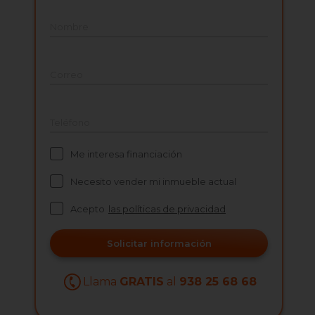
Nombre
Correo
Teléfono
Me interesa financiación
Necesito vender mi inmueble actual
Acepto
las políticas de privacidad
Solicitar información
Llama
GRATIS
al
938 25 68 68