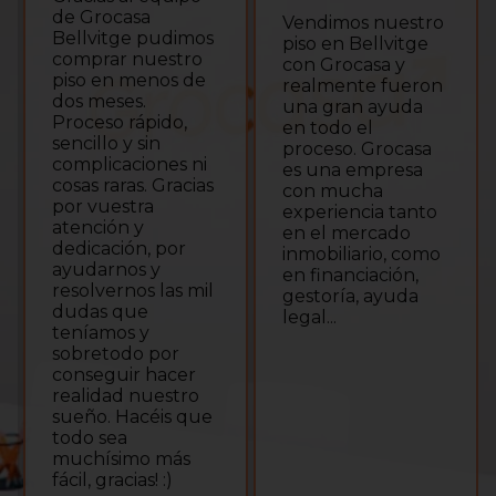
de Grocasa
Vendimos nuestro
Bellvitge pudimos
piso en Bellvitge
comprar nuestro
con Grocasa y
piso en menos de
realmente fueron
dos meses.
una gran ayuda
Proceso rápido,
en todo el
sencillo y sin
proceso. Grocasa
complicaciones ni
es una empresa
cosas raras. Gracias
con mucha
por vuestra
experiencia tanto
atención y
en el mercado
dedicación, por
inmobiliario, como
ayudarnos y
en financiación,
resolvernos las mil
gestoría, ayuda
dudas que
legal...
teníamos y
sobretodo por
conseguir hacer
realidad nuestro
sueño. Hacéis que
todo sea
muchísimo más
fácil, gracias! :)