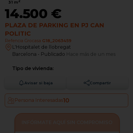
2
31
m
14.500 €
PLAZA DE PARKING EN PJ CAN
POLITIC
Refencia Grocasa
G18_2063459
L'Hospitalet de llobregat
Barcelona
- Publicado
Hace más de un mes
Tipo de vivienda:
Avisar si baja
Compartir
10
Persona Interesadas
INFÓRMATE AQUÍ SIN COMPROMISO