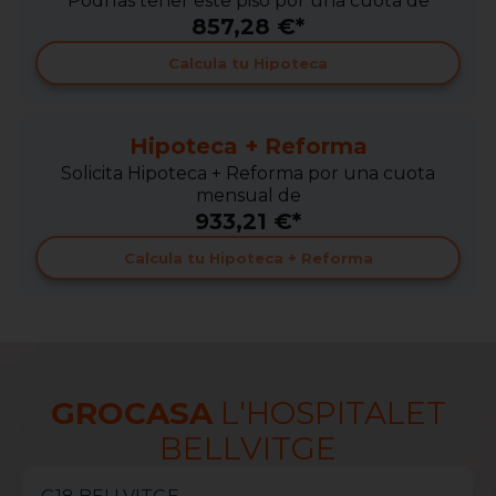
Podrías tener este piso por una cuota de
857,28 €*
Calcula tu Hipoteca
Hipoteca + Reforma
Solicita Hipoteca + Reforma por una cuota
mensual de
933,21 €*
Calcula tu Hipoteca + Reforma
GROCASA
L'HOSPITALET
BELLVITGE