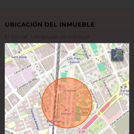
UBICACIÓN DEL INMUEBLE
El Gornal ·
L'Hospitalet de llobregat