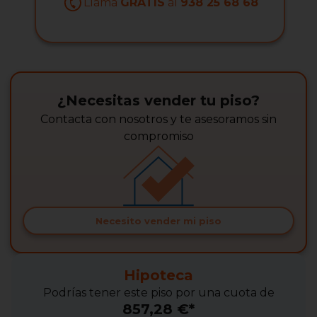
Llama
GRATIS
al
938 25 68 68
¿Necesitas vender tu piso?
Contacta con nosotros y te asesoramos sin
compromiso
Necesito vender mi piso
Hipoteca
Podrías tener este piso por una cuota de
857,28 €*