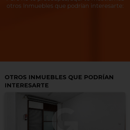
otros Inmuebles que podrían interesarte:
OTROS INMUEBLES QUE PODRÍAN
INTERESARTE