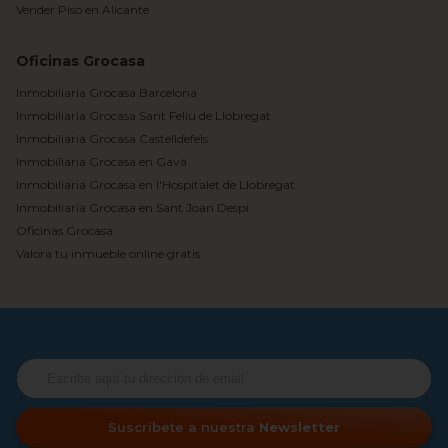
Vender Piso en Alicante
Oficinas Grocasa
Inmobiliaria Grocasa Barcelona
Inmobiliaria Grocasa Sant Feliu de Llobregat
Inmobiliaria Grocasa Castelldefels
Inmobiliaria Grocasa en Gavà
Inmobiliaria Grocasa en l'Hospitalet de Llobregat
Inmobiliaria Grocasa en Sant Joan Despí
Oficinas Grocasa
Valora tu inmueble online gratis
Suscríbete a nuestra
Newsletter