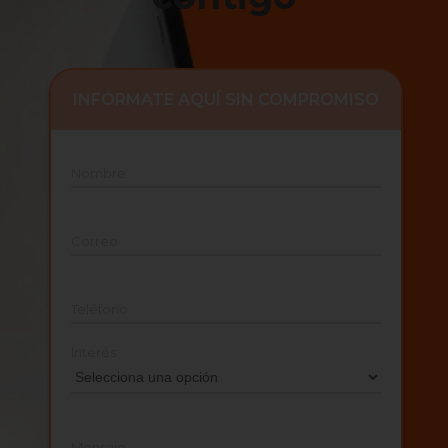
INFÓRMATE AQUÍ SIN COMPROMISO
Nombre
Correo
Teléfono
Interés
Mensaje