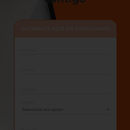
INFÓRMATE AQUÍ SIN COMPROMISO
Nombre
Correo
Teléfono
Interés
Mensaje