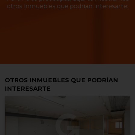
otros Inmuebles que podrían interesarte:
OTROS INMUEBLES QUE PODRÍAN
INTERESARTE