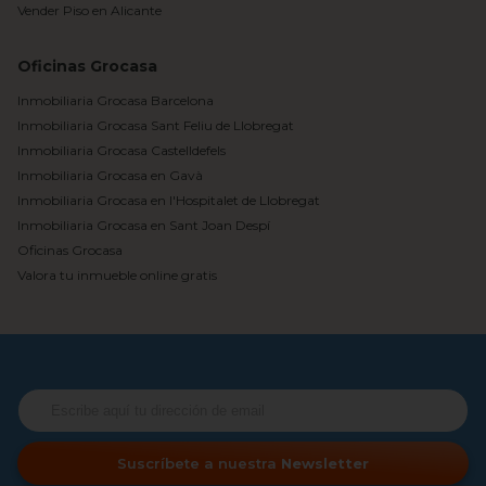
Vender Piso en Alicante
Oficinas Grocasa
Inmobiliaria Grocasa Barcelona
Inmobiliaria Grocasa Sant Feliu de Llobregat
Inmobiliaria Grocasa Castelldefels
Inmobiliaria Grocasa en Gavà
Inmobiliaria Grocasa en l'Hospitalet de Llobregat
Inmobiliaria Grocasa en Sant Joan Despí
Oficinas Grocasa
Valora tu inmueble online gratis
Suscríbete a nuestra
Newsletter