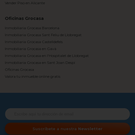
Vender Piso en Alicante
Oficinas Grocasa
Inmobiliaria Grocasa Barcelona
Inmobiliaria Grocasa Sant Feliu de Llobregat
Inmobiliaria Grocasa Castelldefels
Inmobiliaria Grocasa en Gavà
Inmobiliaria Grocasa en l'Hospitalet de Llobregat
Inmobiliaria Grocasa en Sant Joan Despí
Oficinas Grocasa
Valora tu inmueble online gratis
Suscríbete a nuestra
Newsletter