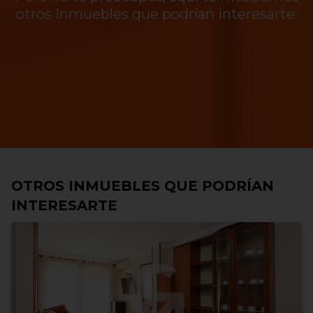
otros Inmuebles que podrían interesarte:
OTROS INMUEBLES QUE PODRÍAN
INTERESARTE