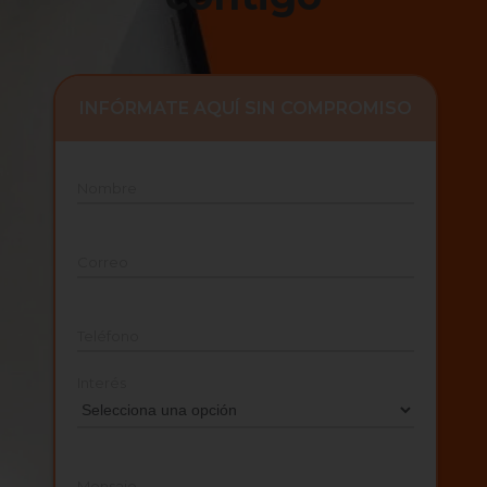
INFÓRMATE AQUÍ SIN COMPROMISO
Nombre
Correo
Teléfono
Interés
Mensaje