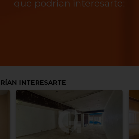
que podrían interesarte:
RÍAN INTERESARTE