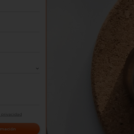
e privacidad
ormación