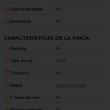
Puerta blindada
:
No
Domótica
:
No
CARACTERÍSTICAS DE LA FINCA
Parking
:
No
Tipo de vía
:
Calle
Trastero
:
No
Mapa
:
Ver en el mapa
1ª línea de mar
:
No
Piscina comunit.
:
No