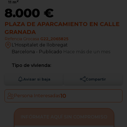
2
11
m
8.000 €
PLAZA DE APARCAMIENTO EN CALLE
GRANADA
Refencia Grocasa
G22_2065825
L'Hospitalet de llobregat
Barcelona
- Publicado
Hace más de un mes
Tipo de vivienda:
Avisar si baja
Compartir
10
Persona Interesadas
INFÓRMATE AQUÍ SIN COMPROMISO