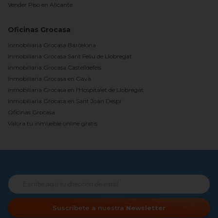
Vender Piso en Alicante
Oficinas Grocasa
Inmobiliaria Grocasa Barcelona
Inmobiliaria Grocasa Sant Feliu de Llobregat
Inmobiliaria Grocasa Castelldefels
Inmobiliaria Grocasa en Gavà
Inmobiliaria Grocasa en l'Hospitalet de Llobregat
Inmobiliaria Grocasa en Sant Joan Despí
Oficinas Grocasa
Valora tu inmueble online gratis
Suscríbete a nuestra
Newsletter