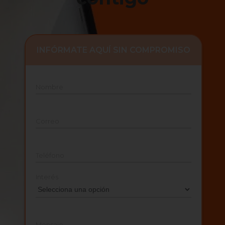
INFÓRMATE AQUÍ SIN COMPROMISO
Nombre
Correo
Teléfono
Interés
Mensaje