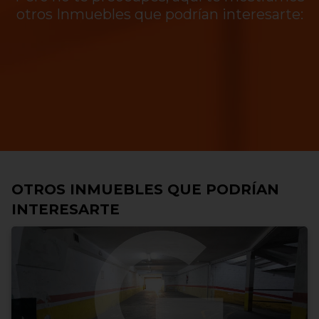
otros Inmuebles que podrían interesarte:
OTROS INMUEBLES QUE PODRÍAN
INTERESARTE