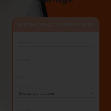
INFÓRMATE AQUÍ SIN COMPROMISO
Nombre
Correo
Teléfono
Interés
Mensaje