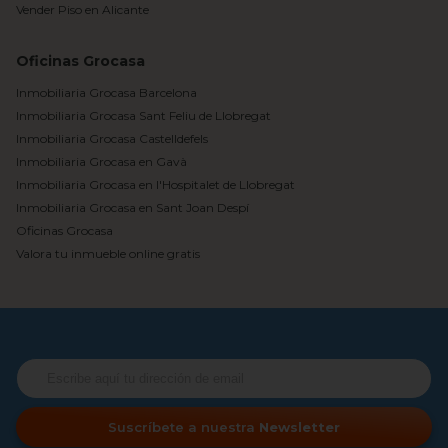
Vender Piso en Alicante
Oficinas Grocasa
Inmobiliaria Grocasa Barcelona
Inmobiliaria Grocasa Sant Feliu de Llobregat
Inmobiliaria Grocasa Castelldefels
Inmobiliaria Grocasa en Gavà
Inmobiliaria Grocasa en l'Hospitalet de Llobregat
Inmobiliaria Grocasa en Sant Joan Despí
Oficinas Grocasa
Valora tu inmueble online gratis
Suscríbete a nuestra
Newsletter