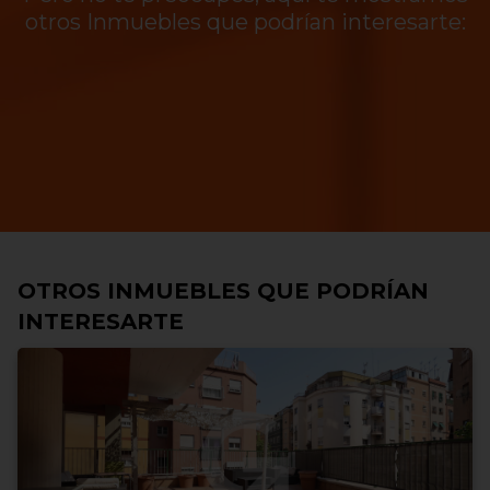
otros Inmuebles que podrían interesarte:
OTROS INMUEBLES QUE PODRÍAN
INTERESARTE