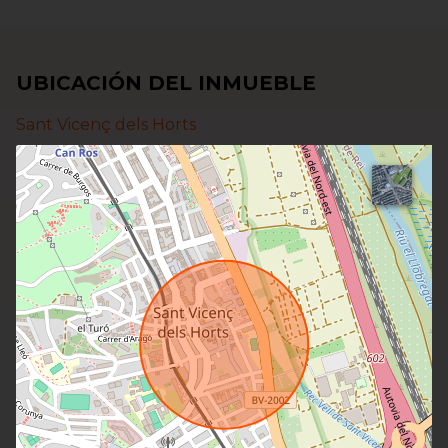
UBICACIÓN DEL INMUEBLE
Sant Vicenç dels Horts