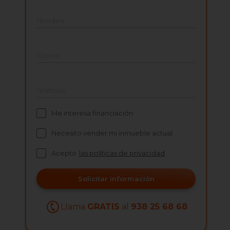
Nombre
Correo
Teléfono
Me interesa financiación
Necesito vender mi inmueble actual
Acepto
las políticas de privacidad
Solicitar información
Llama
GRATIS
al
938 25 68 68