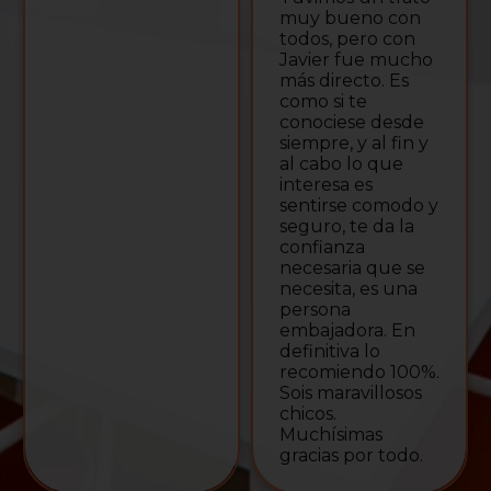
muy bueno con
todos, pero con
Javier fue mucho
más directo. Es
como si te
conociese desde
siempre, y al fin y
al cabo lo que
interesa es
sentirse comodo y
seguro, te da la
confianza
necesaria que se
necesita, es una
persona
embajadora. En
definitiva lo
recomiendo 100%.
Sois maravillosos
chicos.
Muchísimas
gracias por todo.