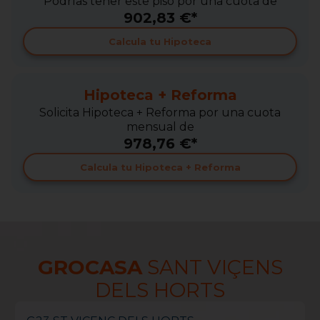
Podrías tener este piso por una cuota de
902,83 €*
Calcula tu Hipoteca
Hipoteca + Reforma
Solicita Hipoteca + Reforma por una cuota
mensual de
978,76 €*
Calcula tu Hipoteca + Reforma
GROCASA
SANT VIÇENS
DELS HORTS