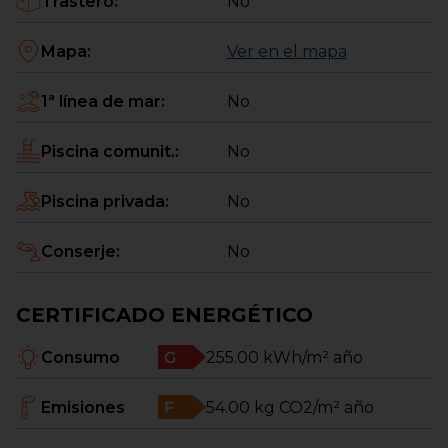
Trastero
:
No
Mapa
:
Ver en el mapa
1ª línea de mar
:
No
Piscina comunit.
:
No
Piscina privada
:
No
Conserje
:
No
CERTIFICADO ENERGÉTICO
Consumo
255.00
kWh/m² año
Emisiones
54.00
kg CO2/m² año