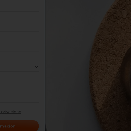
e privacidad
ormación