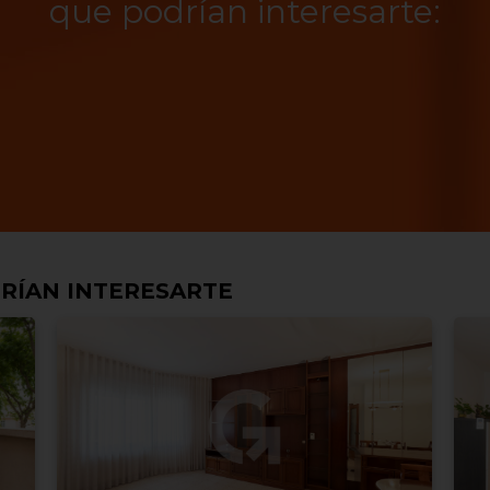
que podrían interesarte:
RÍAN INTERESARTE