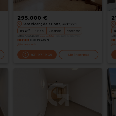
295.000 €
2
Sant Vicenç dels Horts,
undefined
2
4
Hab.
2
baño(s)
Ascensor
112
m
8
Referencia Grocasa
G23_632662
Hace más de un mes
Ref
Hipoteca
desde
902,83 €
Hip
Interesados
0
I
931 97 19 39
Me interesa