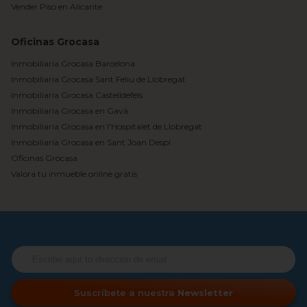
Vender Piso en Alicante
Oficinas Grocasa
Inmobiliaria Grocasa Barcelona
Inmobiliaria Grocasa Sant Feliu de Llobregat
Inmobiliaria Grocasa Castelldefels
Inmobiliaria Grocasa en Gavà
Inmobiliaria Grocasa en l'Hospitalet de Llobregat
Inmobiliaria Grocasa en Sant Joan Despí
Oficinas Grocasa
Valora tu inmueble online gratis
Suscríbete a nuestra
Newsletter