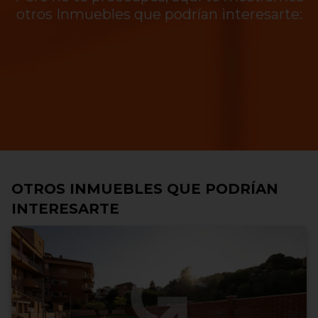
otros Inmuebles que podrían interesarte:
OTROS INMUEBLES QUE PODRÍAN
INTERESARTE