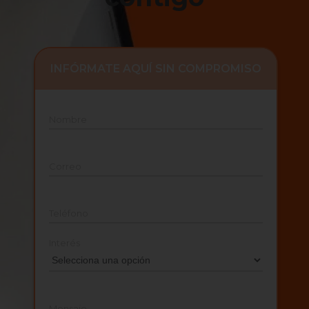
INFÓRMATE AQUÍ SIN COMPROMISO
Nombre
Correo
Teléfono
Interés
Mensaje