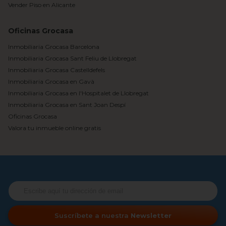
Vender Piso en Alicante
Oficinas Grocasa
Inmobiliaria Grocasa Barcelona
Inmobiliaria Grocasa Sant Feliu de Llobregat
Inmobiliaria Grocasa Castelldefels
Inmobiliaria Grocasa en Gavà
Inmobiliaria Grocasa en l'Hospitalet de Llobregat
Inmobiliaria Grocasa en Sant Joan Despí
Oficinas Grocasa
Valora tu inmueble online gratis
Suscríbete a nuestra
Newsletter