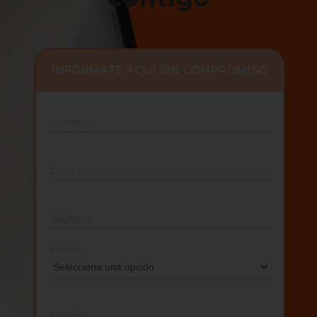
INFÓRMATE AQUÍ SIN COMPROMISO
Nombre
Correo
Teléfono
Interés
Mensaje