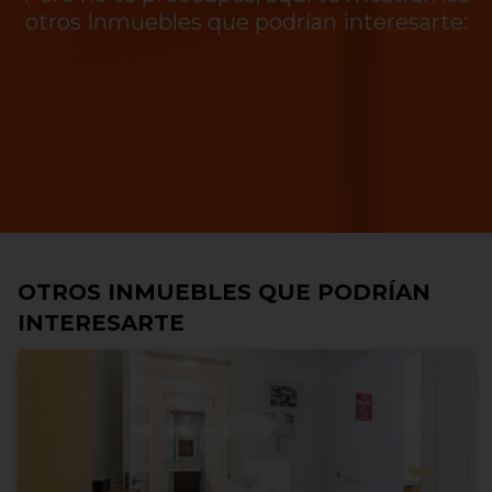
otros Inmuebles que podrían interesarte:
OTROS INMUEBLES QUE PODRÍAN
INTERESARTE