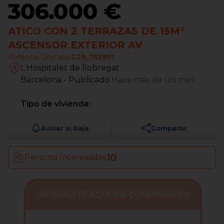
306.000 €
ATICO CON 2 TERRAZAS DE 15M²
ASCENSOR EXTERIOR AV
Refencia Grocasa
G29_752991
L'Hospitalet de llobregat
Barcelona
- Publicado
Hace más de un mes
Tipo de vivienda:
Avisar si baja
Compartir
10
Persona Interesadas
INFÓRMATE AQUÍ SIN COMPROMISO