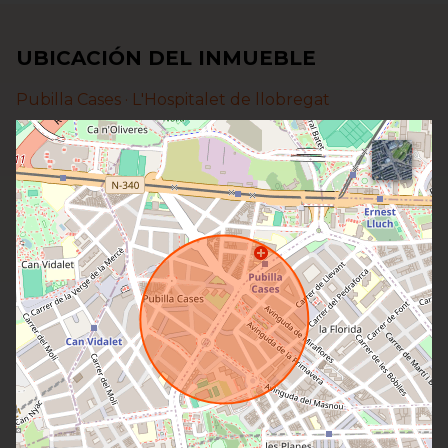
UBICACIÓN DEL INMUEBLE
Pubilla Cases ·
L'Hospitalet de llobregat