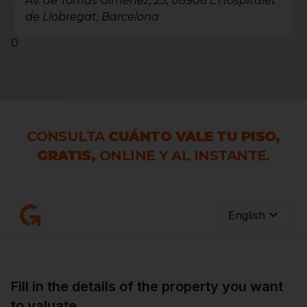
Av. de Tomás Giménez, 25, 08906 L'Hospitalet
de Llobregat, Barcelona
0
CONSULTA
CUÁNTO VALE TU PISO,
GRATIS,
ONLINE Y AL INSTANTE.