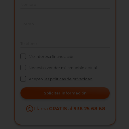
Nombre
Correo
Teléfono
Me interesa financiación
Necesito vender mi inmueble actual
Acepto
las políticas de privacidad
Solicitar información
Llama
GRATIS
al
938 25 68 68