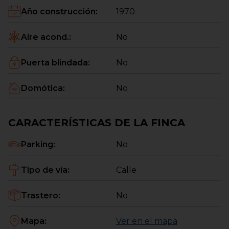
Año construcción
:
1970
Aire acond.
:
No
Puerta blindada
:
No
Domótica
:
No
CARACTERÍSTICAS DE LA FINCA
Parking
:
No
Tipo de vía
:
Calle
Trastero
:
No
Mapa
:
Ver en el mapa