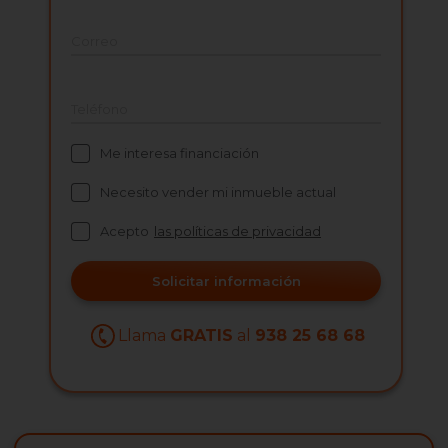
Correo
Teléfono
Me interesa financiación
Necesito vender mi inmueble actual
Acepto
las políticas de privacidad
Solicitar información
Llama
GRATIS
al
938 25 68 68