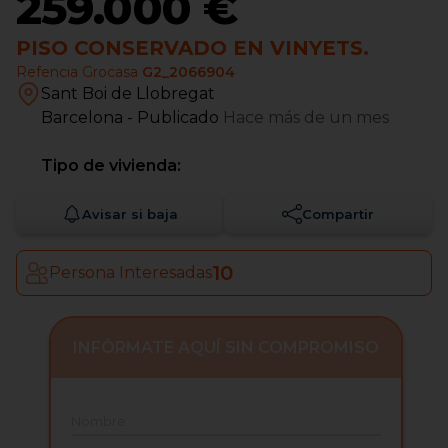
259.000 €
PISO CONSERVADO EN VINYETS.
Refencia Grocasa
G2_2066904
Sant Boi de Llobregat
Barcelona
- Publicado
Hace más de un mes
Tipo de vivienda:
Avisar si baja
Compartir
10
Persona Interesadas
INFÓRMATE AQUÍ SIN COMPROMISO
Nombre