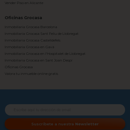
Vender Piso en Alicante
Oficinas Grocasa
Inmobiliaria Grocasa Barcelona
Inmobiliaria Grocasa Sant Feliu de Llobregat
Inmobiliaria Grocasa Castelldefels
Inmobiliaria Grocasa en Gavà
Inmobiliaria Grocasa en l'Hospitalet de Llobregat
Inmobiliaria Grocasa en Sant Joan Despí
Oficinas Grocasa
Valora tu inmueble online gratis
Suscríbete a nuestra
Newsletter