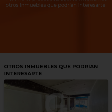
otros Inmuebles que podrían interesarte:
OTROS INMUEBLES QUE PODRÍAN
INTERESARTE