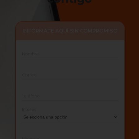
INFÓRMATE AQUÍ SIN COMPROMISO
Nombre
Correo
Teléfono
Interés
Mensaje