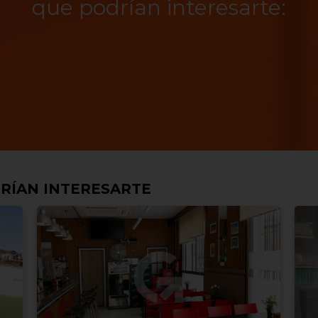
que podrían interesarte:
RÍAN INTERESARTE