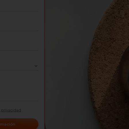
e privacidad
ormación