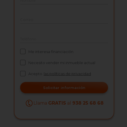
Nombre
Correo
Teléfono
Me interesa financiación
Necesito vender mi inmueble actual
Acepto
las políticas de privacidad
Solicitar información
Llama
GRATIS
al
938 25 68 68