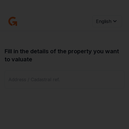
CONSULTA
CUÁNTO VALE TU PISO,
GRATIS,
ONLINE Y AL INSTANTE.