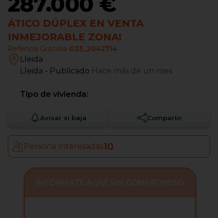
287.000 €
ÁTICO DÚPLEX EN VENTA
INMEJORABLE ZONA!
Refencia Grocasa
G33_2042714
Lleida
Lleida
- Publicado
Hace más de un mes
Tipo de vivienda:
Avisar si baja
Compartir
10
Persona Interesadas
INFÓRMATE AQUÍ SIN COMPROMISO