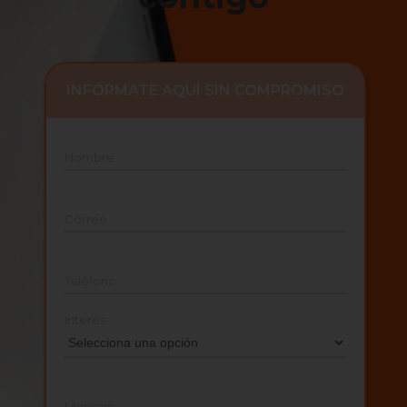
INFÓRMATE AQUÍ SIN COMPROMISO
Nombre
Correo
Teléfono
Interés
Mensaje