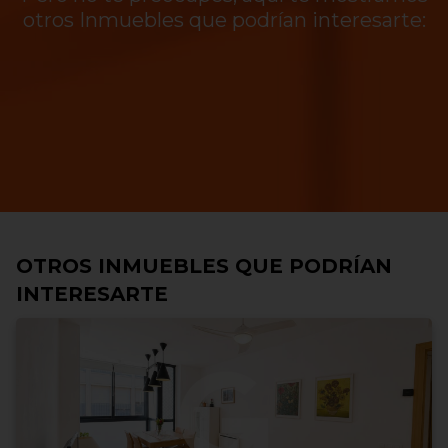
otros Inmuebles que podrían interesarte:
OTROS INMUEBLES QUE PODRÍAN
INTERESARTE