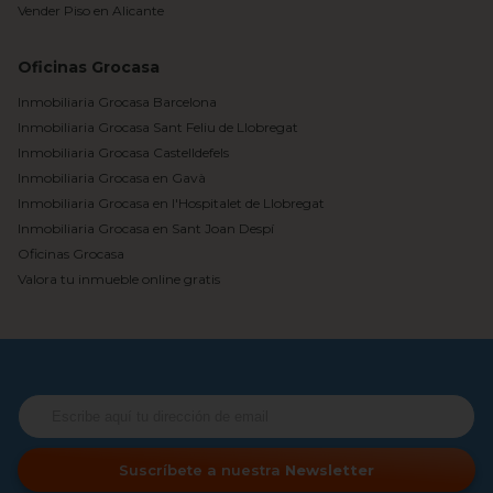
Vender Piso en Alicante
Oficinas Grocasa
Inmobiliaria Grocasa Barcelona
Inmobiliaria Grocasa Sant Feliu de Llobregat
Inmobiliaria Grocasa Castelldefels
Inmobiliaria Grocasa en Gavà
Inmobiliaria Grocasa en l'Hospitalet de Llobregat
Inmobiliaria Grocasa en Sant Joan Despí
Oficinas Grocasa
Valora tu inmueble online gratis
Suscríbete a nuestra
Newsletter