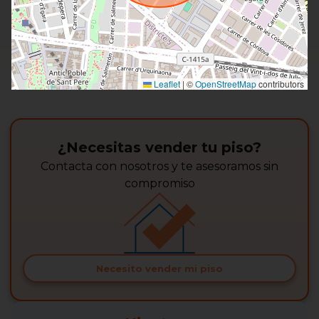
Leaflet
|
©
OpenStreetMap
contributors
¿Necesitas vender tu piso?
Contacta con nosotros y te asesoramos sin
compromiso
Necesito vender mi piso