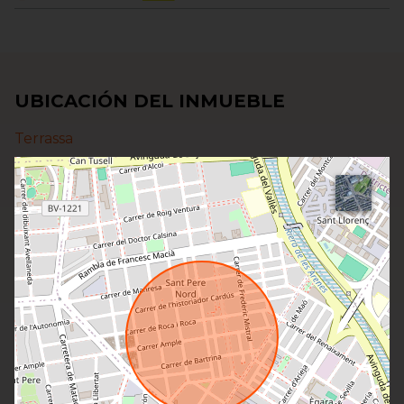
UBICACIÓN DEL INMUEBLE
Terrassa