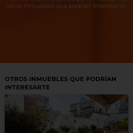
otros Inmuebles que podrían interesarte:
OTROS INMUEBLES QUE PODRÍAN
INTERESARTE