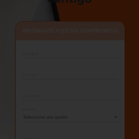
INFÓRMATE AQUÍ SIN COMPROMISO
Nombre
Correo
Teléfono
Interés
Mensaje