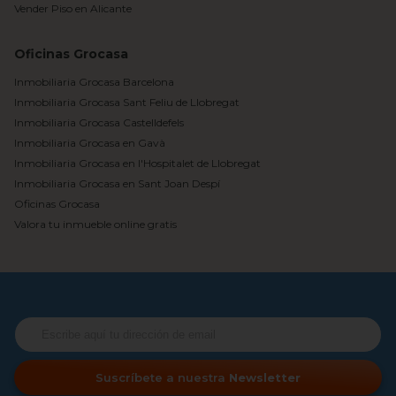
Vender Piso en Alicante
Oficinas Grocasa
Inmobiliaria Grocasa Barcelona
Inmobiliaria Grocasa Sant Feliu de Llobregat
Inmobiliaria Grocasa Castelldefels
Inmobiliaria Grocasa en Gavà
Inmobiliaria Grocasa en l'Hospitalet de Llobregat
Inmobiliaria Grocasa en Sant Joan Despí
Oficinas Grocasa
Valora tu inmueble online gratis
Suscríbete a nuestra
Newsletter