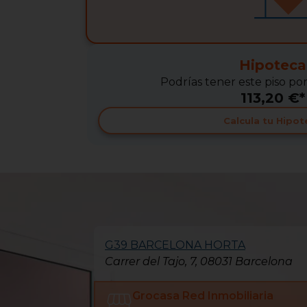
Hipoteca
Podrías tener este piso po
113,20 €*
Calcula tu Hipot
G39 BARCELONA HORTA
Carrer del Tajo, 7, 08031 Barcelona
Grocasa Red Inmobiliaria