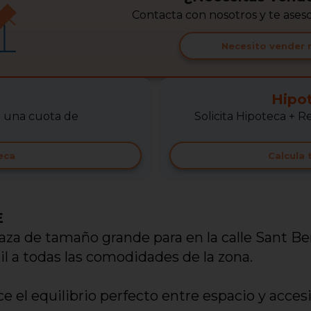
Contacta con nosotros y te ase
Necesito vender 
Hipo
r una cuota de
Solicita Hipoteca +
eca
Calcula
E
laza de tamaño grande para en la calle Sant B
il a todas las comodidades de la zona.
e el equilibrio perfecto entre espacio y acces