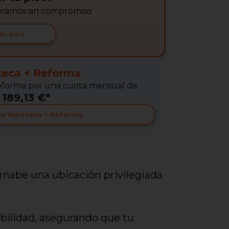
soramos sin compromiso
mi piso
teca + Reforma
 Reforma por una cuota mensual de
189,13 €*
 tu Hipoteca + Reforma
ernabe una ubicación privilegiada
ibilidad, asegurando que tu