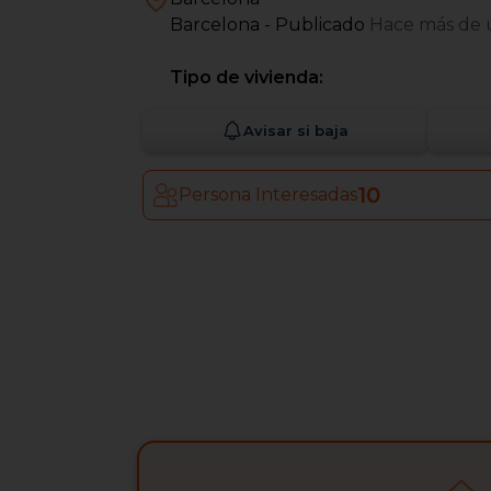
Barcelona
- Publicado
Hace más de 
Tipo de vivienda:
Avisar si baja
10
Persona Interesadas