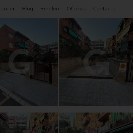
lquiler
Blog
Empleo
Oficinas
Contacto
Alquilar tu piso
Busco alquilar