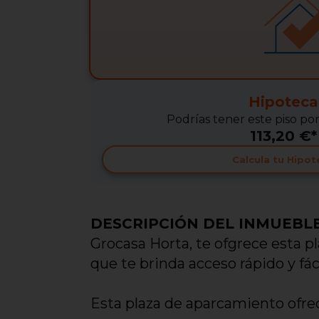
Hipoteca
Podrías tener este piso po
113,20 €*
Calcula tu Hipot
DESCRIPCIÓN DEL INMUEBL
Grocasa Horta, te ofgrece esta p
que te brinda acceso rápido y fác
Esta plaza de aparcamiento ofrec