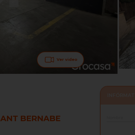
Ver video
INFÓRMAT
SANT BERNABE
Nombre