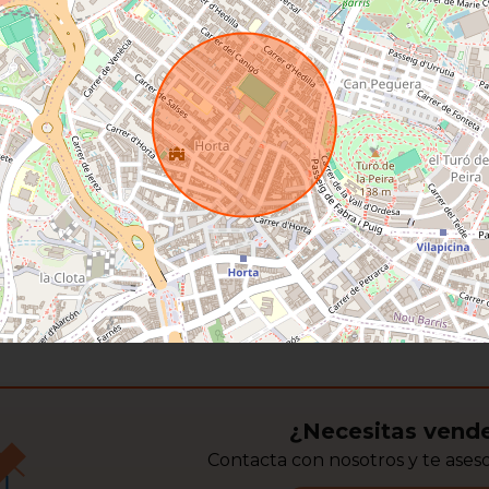
¿Necesitas vende
Contacta con nosotros y te ase