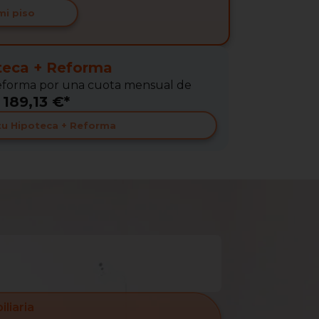
mi piso
teca + Reforma
 Reforma por una cuota mensual de
189,13 €*
 tu Hipoteca + Reforma
liaria