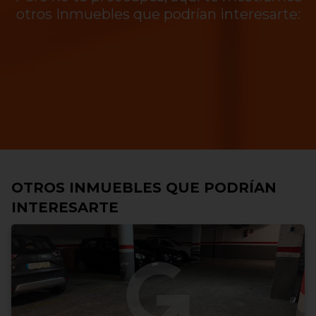
otros Inmuebles que podrían interesarte:
OTROS INMUEBLES QUE PODRÍAN
INTERESARTE