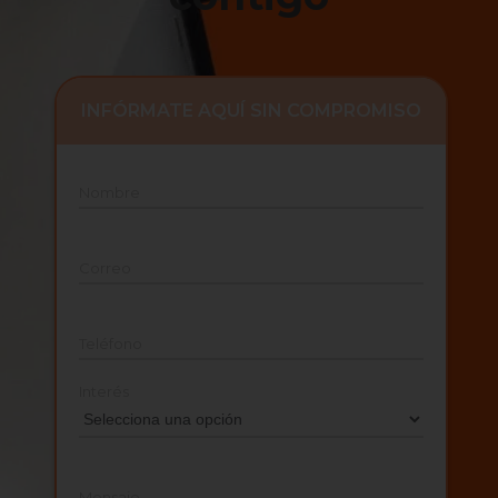
INFÓRMATE AQUÍ SIN COMPROMISO
Nombre
Correo
Teléfono
Interés
Mensaje