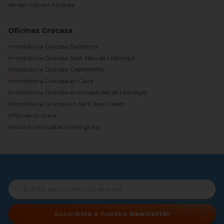
Vender Piso en Alicante
Oficinas Grocasa
Inmobiliaria Grocasa Barcelona
Inmobiliaria Grocasa Sant Feliu de Llobregat
Inmobiliaria Grocasa Castelldefels
Inmobiliaria Grocasa en Gavà
Inmobiliaria Grocasa en l'Hospitalet de Llobregat
Inmobiliaria Grocasa en Sant Joan Despí
Oficinas Grocasa
Valora tu inmueble online gratis
Suscríbete a nuestra
Newsletter