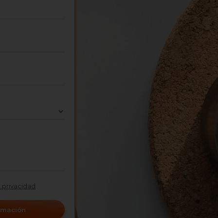
e privacidad
ormación