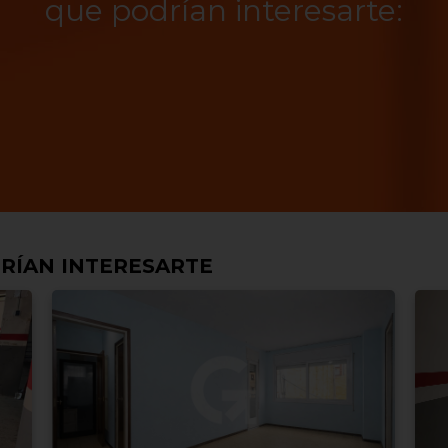
que podrían interesarte:
RÍAN INTERESARTE