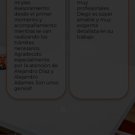
mi piso.
muy
Asesoramiento
profesionales.
desde el primer
Diego es súper
momento y
amable y muy
acompañamiento
exigente
mientras se van
detallista en su
realizando los
trabajo
trámites
necesarios.
Agradecido
especialmente
por la atención de
Alejandro Díaz y
Alejandro
Adames. Son unos
genios!!