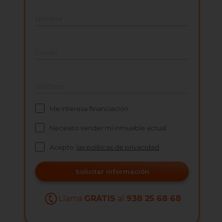
Nombre
Correo
Teléfono
Me interesa financiación
Necesito vender mi inmueble actual
Acepto
las políticas de privacidad
Solicitar información
Llama
GRATIS
al
938 25 68 68