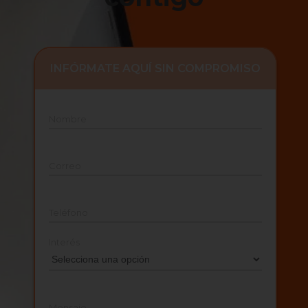
INFÓRMATE AQUÍ SIN COMPROMISO
Nombre
Correo
Teléfono
Interés
Mensaje