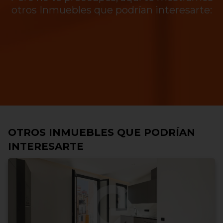
otros Inmuebles que podrían interesarte:
OTROS INMUEBLES QUE PODRÍAN
INTERESARTE