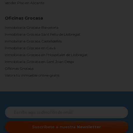
Vender Piso en Alicante
Oficinas Grocasa
Inmobiliaria Grocasa Barcelona
Inmobiliaria Grocasa Sant Feliu de Llobregat
Inmobiliaria Grocasa Castelldefels
Inmobiliaria Grocasa en Gavà
Inmobiliaria Grocasa en l'Hospitalet de Llobregat
Inmobiliaria Grocasa en Sant Joan Despí
Oficinas Grocasa
Valora tu inmueble online gratis
Suscríbete a nuestra
Newsletter