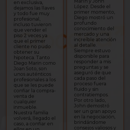
Marín y John
en exclusiva,
López. Desde el
dejamos las llaves
primer momento,
y todo fue muy
Diego mostró un
profesional,
profundo
incluso tuvieron
conocimiento del
que vender el
mercado y una
piso 2 veces ya
increíble atención
que el primer
al detalle.
cliente no pudo
Siempre estuvo
obtener su
disponible para
hipoteca. Tanto
responder a mis
Diego Marin como
preguntas y se
Joan Soto, son
aseguró de que
unos auténticos
cada paso del
profesionales a los
proceso fuera
que se les puede
fluido y sin
confiar la compra-
contratiempos.
venta de
Por otro lado,
cualquier
John demostró
inmueble.
ser un gran apoyo
Nuestra familia
en la negociación,
volverá, llegado el
brindándome
caso, a confiar en
consejos valiosos y
ellos en un