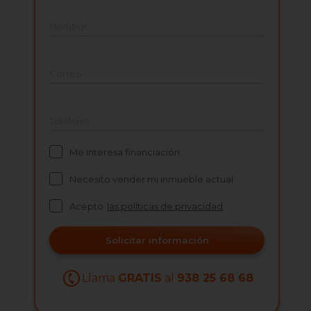
Nombre
Correo
Teléfono
Me interesa financiación
Necesito vender mi inmueble actual
Acepto
las políticas de privacidad
Solicitar información
Llama
GRATIS
al
938 25 68 68