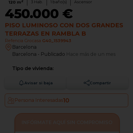
2
3
Hab.
1
baño(s)
Ascensor
120
m
450.000 €
PISO LUMINOSO CON DOS GRANDES
TERRAZAS EN RAMBLA B
Refencia Grocasa
G40_1539943
Barcelona
Barcelona
- Publicado
Hace más de un mes
Tipo de vivienda:
Avisar si baja
Compartir
10
Persona Interesadas
INFÓRMATE AQUÍ SIN COMPROMISO