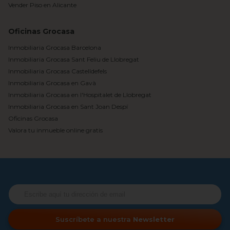
Vender Piso en Alicante
Oficinas Grocasa
Inmobiliaria Grocasa Barcelona
Inmobiliaria Grocasa Sant Feliu de Llobregat
Inmobiliaria Grocasa Castelldefels
Inmobiliaria Grocasa en Gavà
Inmobiliaria Grocasa en l'Hospitalet de Llobregat
Inmobiliaria Grocasa en Sant Joan Despí
Oficinas Grocasa
Valora tu inmueble online gratis
Suscríbete a nuestra
Newsletter