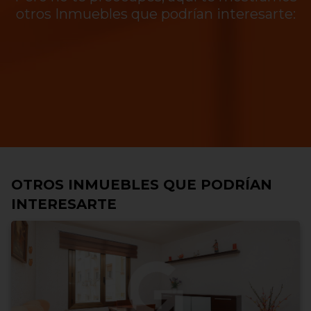
otros Inmuebles que podrían interesarte:
OTROS INMUEBLES QUE PODRÍAN
INTERESARTE