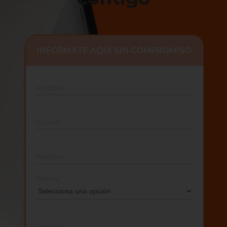
INFÓRMATE AQUÍ SIN COMPROMISO
Nombre
Correo
Teléfono
Interés
Mensaje